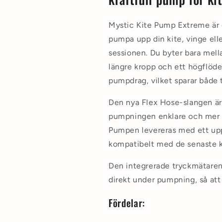
Mystic Kite Pump Extreme är 
pumpa upp din kite, vinge ell
sessionen. Du byter bara me
längre kropp och ett högflöde
pumpdrag, vilket sparar både 
Den nya Flex Hose-slangen är e
pumpningen enklare och mer b
Pumpen levereras med ett up
kompatibelt med de senaste 
Den integrerade tryckmätaren g
direkt under pumpning, så att 
Fördelar: