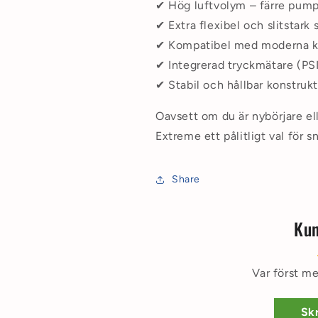
✔ Hög luftvolym – färre pum
✔ Extra flexibel och slitstark 
✔ Kompatibel med moderna k
✔ Integrerad tryckmätare (PS
✔ Stabil och hållbar konstruk
Oavsett om du är nybörjare el
Extreme ett pålitligt val för 
Share
Kun
Var först me
Skr