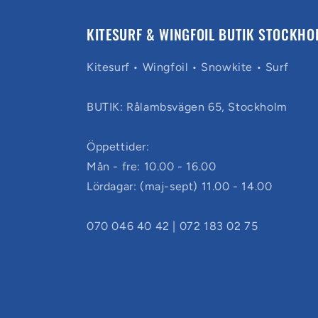
KITESURF & WINGFOIL BUTIK STOCKHO
Kitesurf • Wingfoil • Snowkite • Surf
BUTIK: Rålambsvägen 65, Stockholm
Öppettider:
Mån - fre: 10.00 - 16.00
Lördagar: (maj-sept) 11.00 - 14.00
070 046 40 42 | 072 183 02 75