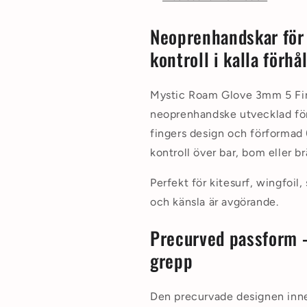
Neoprenhandskar för 
kontroll i kalla förhå
Mystic Roam Glove 3mm 5 Fi
neoprenhandske utvecklad för 
fingers design och förformad
kontroll över bar, bom eller 
Perfekt för kitesurf, wingfoil
och känsla är avgörande.
Precurved passform –
grepp
Den precurvade designen inne