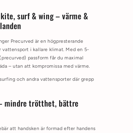
kite, surf & wing – värme &
llanden
nger Precurved
är en högpresterande
vattensport i kallare klimat. Med en 5-
 (precurved) passform får du maximal
bräda – utan att kompromissa med värme.
, surfing och andra vattensporter där grepp
 mindre trötthet, bättre
bär att handsken är formad efter handens