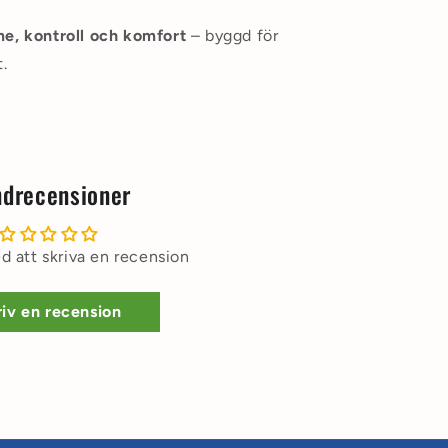
e, kontroll och komfort
– byggd för
.
drecensioner
d att skriva en recension
iv en recension