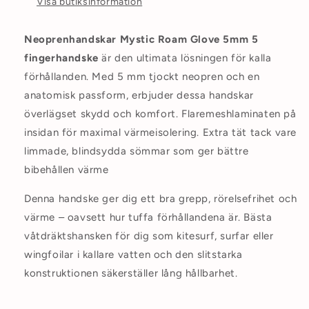
Visa butiksinformation
Neoprenhandskar Mystic Roam Glove 5mm 5
fingerhandske
är den ultimata lösningen för kalla
förhållanden. Med 5 mm tjockt neopren och en
anatomisk passform, erbjuder dessa handskar
överlägset skydd och komfort. Flaremeshlaminaten på
insidan för maximal värmeisolering. Extra tät tack vare
limmade, blindsydda sömmar som ger bättre
bibehållen värme
Denna handske ger dig ett bra grepp, rörelsefrihet och
värme – oavsett hur tuffa förhållandena är.
Bästa
våtdräktshansken för dig som kitesurf, surfar eller
wingfoilar i kallare vatten och den slitstarka
konstruktionen säkerställer lång hållbarhet.