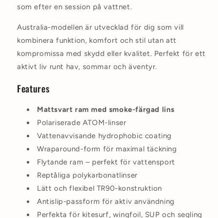
som efter en session på vattnet.
Australia-modellen är utvecklad för dig som vill
kombinera funktion, komfort och stil utan att
kompromissa med skydd eller kvalitet. Perfekt för ett
aktivt liv runt hav, sommar och äventyr.
Features
Mattsvart ram med smoke-färgad lins
Polariserade ATOM-linser
Vattenavvisande hydrophobic coating
Wraparound-form för maximal täckning
Flytande ram – perfekt för vattensport
Reptåliga polykarbonatlinser
Lätt och flexibel TR90-konstruktion
Antislip-passform för aktiv användning
Perfekta för kitesurf, wingfoil, SUP och segling