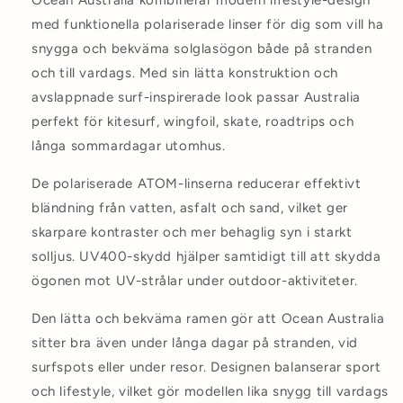
Ocean Australia kombinerar modern lifestyle-design
med funktionella polariserade linser för dig som vill ha
snygga och bekväma solglasögon både på stranden
och till vardags. Med sin lätta konstruktion och
avslappnade surf-inspirerade look passar Australia
perfekt för kitesurf, wingfoil, skate, roadtrips och
långa sommardagar utomhus.
De polariserade ATOM-linserna reducerar effektivt
bländning från vatten, asfalt och sand, vilket ger
skarpare kontraster och mer behaglig syn i starkt
solljus. UV400-skydd hjälper samtidigt till att skydda
ögonen mot UV-strålar under outdoor-aktiviteter.
Den lätta och bekväma ramen gör att Ocean Australia
sitter bra även under långa dagar på stranden, vid
surfspots eller under resor. Designen balanserar sport
och lifestyle, vilket gör modellen lika snygg till vardags